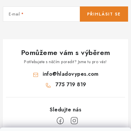
E-mail
PŘIHLÁSIT SE
Pomůžeme vám s výběrem
Potřebujete s něčím poradit? Jsme tu pro vás!
info
@
hladovypes.com
775 719 819