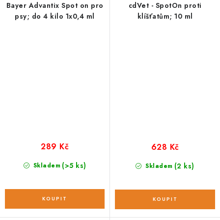
Bayer Advantix Spot on pro
cdVet - SpotOn proti
psy; do 4 kilo 1x0,4 ml
klíšťatům; 10 ml
289 Kč
628 Kč
(>5 ks)
Skladem
(2 ks)
Skladem