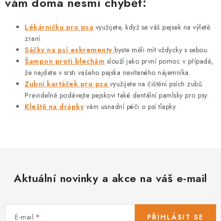
vám doma nesmí chybět:
Lékárničku pro psa
využijete, když se váš pejsek na výletě
zraní.
Sáčky na psí exkrementy
byste měli mít vždycky s sebou.
Šampon proti blechám
slouží jako první pomoc v případě,
že najdete v srsti vašeho pejska nevítaného nájemníka.
Zubní kartáček pro psa
využijete na čištění psích zubů.
Pravidelně podávejte pejskovi také dentální pamlsky pro psy.
Kleště na drápky
vám usnadní péči o psí tlapky.
Aktuální novinky a akce na váš e-mail
E-mail
PŘIHLÁSIT SE