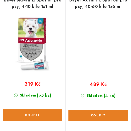
Bayer Advantix Spot on pro
Bayer Advantix Spot on pro
psy; 4-10 kilo 1x1 ml
psy; 40-60 kilo 1x6 ml
319 Kč
489 Kč
(>5 ks)
Skladem
(4 ks)
Skladem