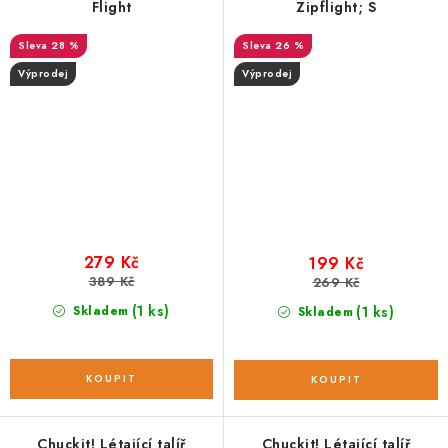
Flight
Zipflight; S
28 %
26 %
Výprodej
Výprodej
279 Kč
199 Kč
389 Kč
269 Kč
(1 ks)
Skladem
(1 ks)
Skladem
Chuckit! Létající talíř
Chuckit! Létající talíř