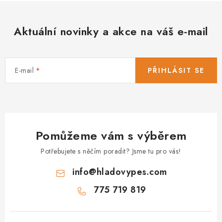
Aktuální novinky a akce na váš e-mail
E-mail
PŘIHLÁSIT SE
Pomůžeme vám s výběrem
Potřebujete s něčím poradit? Jsme tu pro vás!
info
@
hladovypes.com
775 719 819