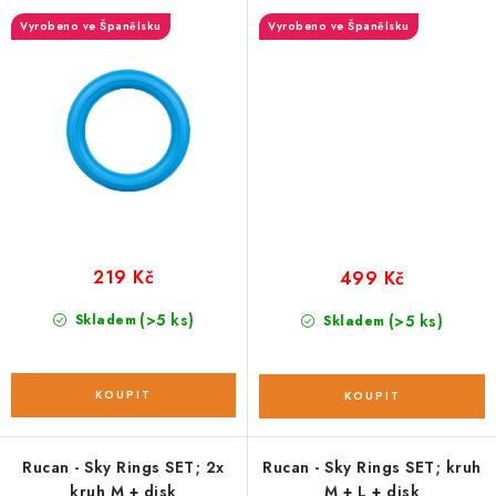
Vyrobeno ve Španělsku
Vyrobeno ve Španělsku
219 Kč
499 Kč
(>5 ks)
Skladem
(>5 ks)
Skladem
Rucan - Sky Rings SET; 2x
Rucan - Sky Rings SET; kruh
kruh M + disk
M + L + disk