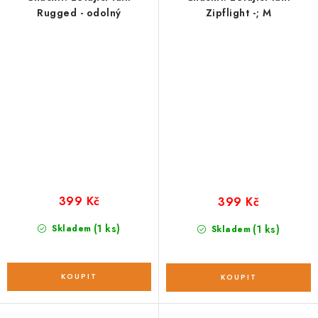
Rugged - odolný
Zipflight -; M
399 Kč
399 Kč
(1 ks)
Skladem
(1 ks)
Skladem