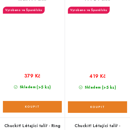
Vyrobeno ve Španělsku
Vyrobeno ve Španělsku
379 Kč
419 Kč
(>5 ks)
Skladem
(>5 ks)
Skladem
Chuckit! Létající talíř - Ring
Chuckit! Létající talíř -