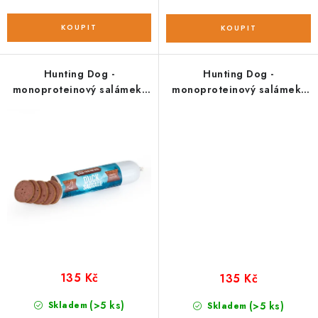
Hunting Dog -
Hunting Dog -
monoproteinový salámek;
monoproteinový salámek;
kachní 400 g
králičí 400 g
135 Kč
135 Kč
(>5 ks)
Skladem
(>5 ks)
Skladem