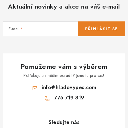
Aktuální novinky a akce na váš e-mail
E-mail
PŘIHLÁSIT SE
Pomůžeme vám s výběrem
Potřebujete s něčím poradit? Jsme tu pro vás!
info
@
hladovypes.com
775 719 819