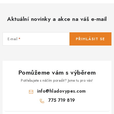
Aktuální novinky a akce na váš e-mail
E-mail
PŘIHLÁSIT SE
Pomůžeme vám s výběrem
Potřebujete s něčím poradit? Jsme tu pro vás!
info
@
hladovypes.com
775 719 819