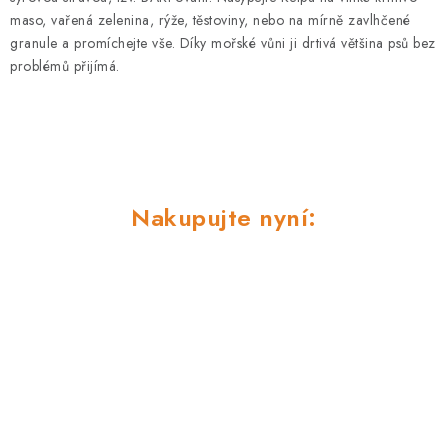
maso, vařená zelenina, rýže, těstoviny, nebo na mírně zavlhčené
granule a promíchejte vše. Díky mořské vůni ji drtivá většina psů bez
problémů přijímá.
Nakupujte nyní: