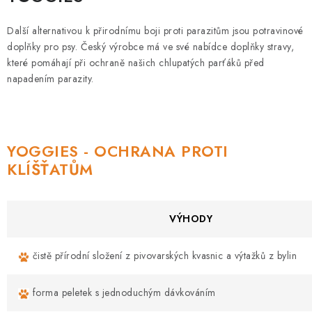
Další alternativou k přirodnímu boji proti parazitům jsou potravinové
doplňky pro psy. Český výrobce má ve své nabídce doplňky stravy,
které pomáhají při ochraně našich chlupatých parťáků před
napadením parazity.
YOGGIES - OCHRANA PROTI
KLÍŠŤATŮM
VÝHODY
čistě přírodní složení z pivovarských kvasnic a výtažků z bylin
forma peletek s jednoduchým dávkováním