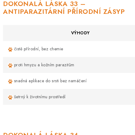
DOKONALÁ LÁSKA 33 –
ANTIPARAZITÁRNÍ PŘÍRODNÍ ZÁSYP
VÝHODY
čistě přírodní, bez chemie
proti hmyzu a kožním parazitům
snadná aplikace do srsti bez namáčení
šetrný k životnímu prostředí