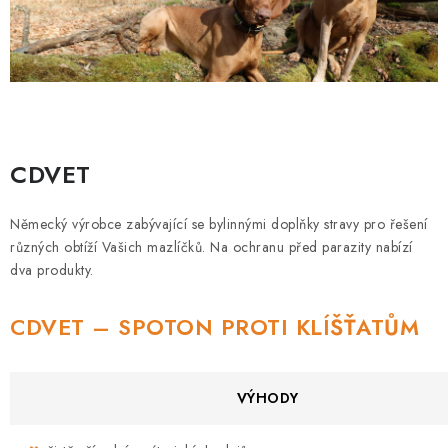
CDVET
Německý výrobce zabývající se bylinnými doplňky stravy pro řešení
různých obtíží Vašich mazlíčků. Na ochranu před parazity nabízí
dva produkty.
CDVET – SPOTON PROTI KLÍŠŤATŮM
VÝHODY