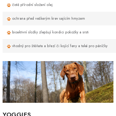
čistě přírodní složení olej
ochrana před veškerým krev sajícím hmyzem
bioaktivní složky zlepšují kondici pokožky a srsti
vhodný pro štěňata a březí či kojící feny a také pro páníčky
YOGGIES