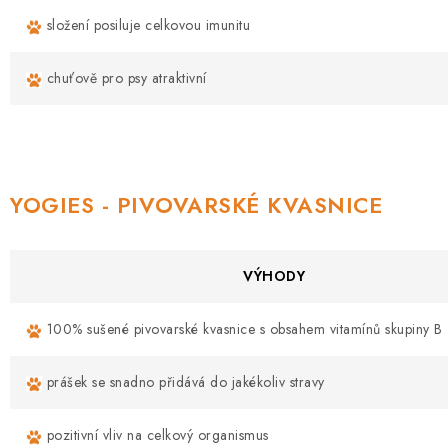
složení posiluje celkovou imunitu
chuťově pro psy atraktivní
YOGIES - PIVOVARSKÉ KVASNICE
VÝHODY
100% sušené pivovarské kvasnice s obsahem vitamínů skupiny B
prášek se snadno přidává do jakékoliv stravy
pozitivní vliv na celkový organismus