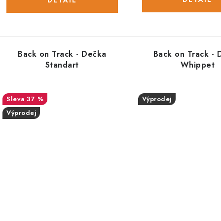
Back on Track - Dečka
Back on Track - 
Standart
Whippet
37 %
Výprodej
Výprodej