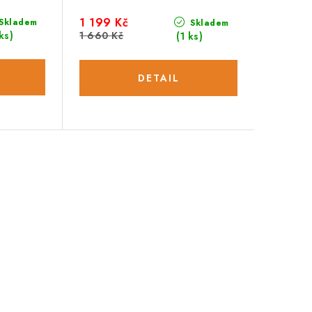
1 199 Kč
Skladem
Skladem
1 660 Kč
ks)
(1 ks)