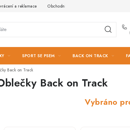
vrácení a reklamace
Obchodní podmínky
Podmínky ochrany 
XY
SPORT SE PSEM
BACK ON TRACK
F
čky Back on Track
Oblečky Back on Track
Vybráno pr