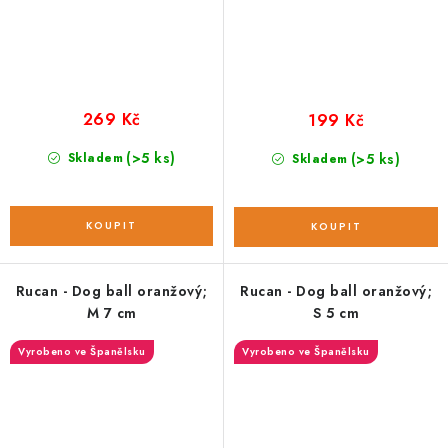
269 Kč
199 Kč
(>5 ks)
Skladem
(>5 ks)
Skladem
Rucan - Dog ball oranžový;
Rucan - Dog ball oranžový;
M 7 cm
S 5 cm
Vyrobeno ve Španělsku
Vyrobeno ve Španělsku