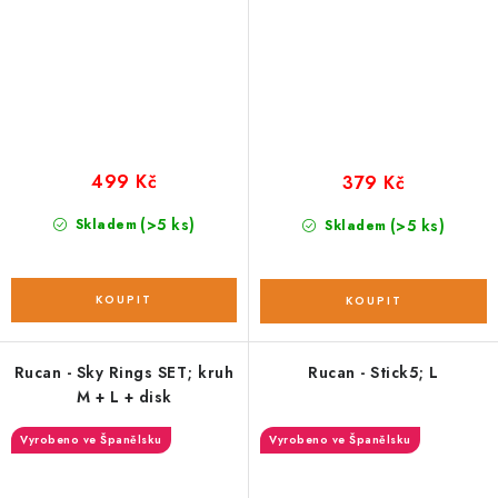
499 Kč
379 Kč
(>5 ks)
Skladem
(>5 ks)
Skladem
Rucan - Sky Rings SET; kruh
Rucan - Stick5; L
M + L + disk
Vyrobeno ve Španělsku
Vyrobeno ve Španělsku