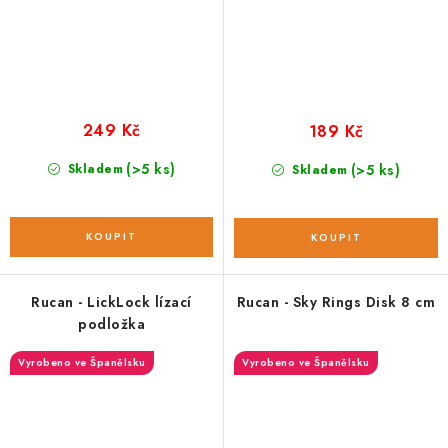
249 Kč
189 Kč
(>5 ks)
Skladem
(>5 ks)
Skladem
Rucan - LickLock lízací
Rucan - Sky Rings Disk 8 cm
podložka
Vyrobeno ve Španělsku
Vyrobeno ve Španělsku