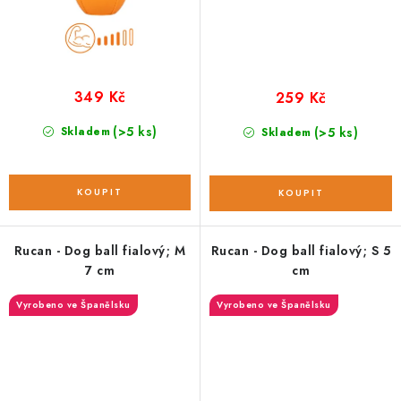
349 Kč
259 Kč
(>5 ks)
Skladem
(>5 ks)
Skladem
Rucan - Dog ball fialový; M
Rucan - Dog ball fialový; S 5
7 cm
cm
Vyrobeno ve Španělsku
Vyrobeno ve Španělsku