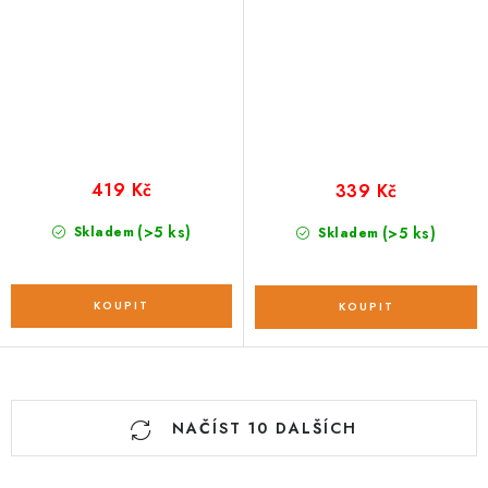
419 Kč
339 Kč
(>5 ks)
Skladem
(>5 ks)
Skladem
O
NAČÍST 10 DALŠÍCH
v
l