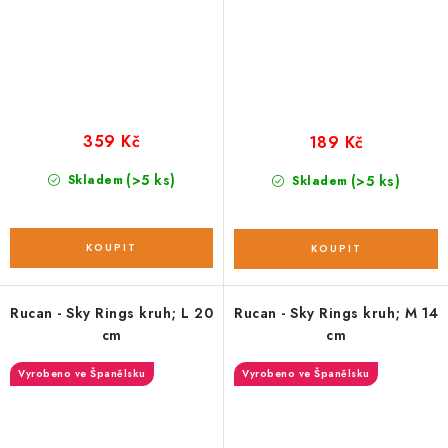
359 Kč
189 Kč
(>5 ks)
Skladem
(>5 ks)
Skladem
Rucan - Sky Rings kruh; L 20
Rucan - Sky Rings kruh; M 14
cm
cm
Vyrobeno ve Španělsku
Vyrobeno ve Španělsku