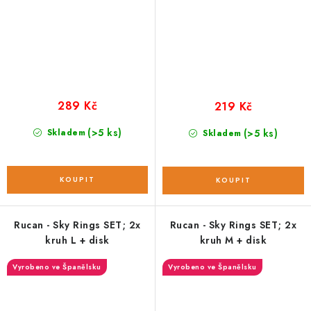
289 Kč
219 Kč
(>5 ks)
Skladem
(>5 ks)
Skladem
Rucan - Sky Rings SET; 2x
Rucan - Sky Rings SET; 2x
kruh L + disk
kruh M + disk
Vyrobeno ve Španělsku
Vyrobeno ve Španělsku