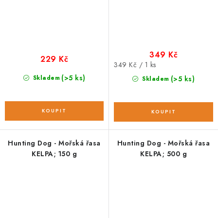
349 Kč
229 Kč
Měrná
349 Kč / 1 ks
cena:
(>5 ks)
Skladem
(>5 ks)
Skladem
Hunting Dog - Mořská řasa
Hunting Dog - Mořská řasa
KELPA; 150 g
KELPA; 500 g