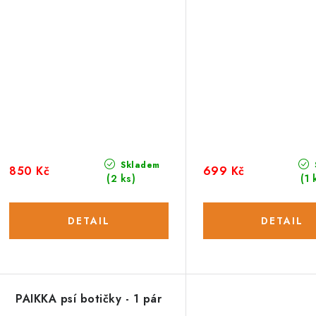
Skladem
850 Kč
699 Kč
(2 ks)
(1 
PAIKKA psí botičky - 1 pár