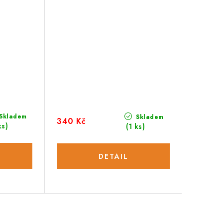
Skladem
Skladem
340 Kč
ks)
(1 ks)