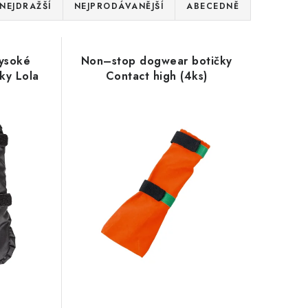
NEJDRAŽŠÍ
NEJPRODÁVANĚJŠÍ
ABECEDNĚ
vysoké
Non–stop dogwear botičky
ky Lola
Contact high (4ks)