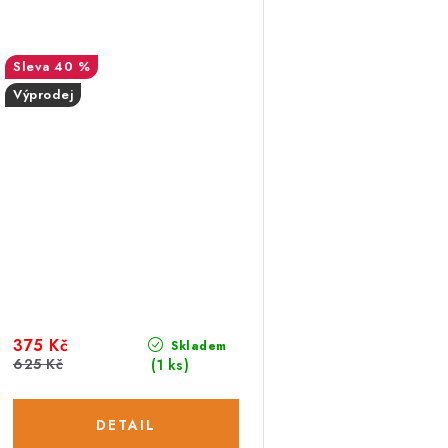
40 %
Výprodej
375 Kč
Skladem
625 Kč
(1 ks)