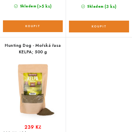
cena:
cena:
(>5 ks)
Skladem
(3 ks)
Skladem
Hunting Dog - Mořská řasa
KELPA; 500 g
239 Kč