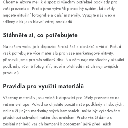
Chceme, abyste měli k dispozici všechny potřebné podklady pro
vaši prezentaci. Proto jsme vytvořili pohodlný systém, kde vždy
najdete aktuální fotografie a další materiály. Využijte náš web a
sdílený disk jako hlavní zdroj podkladů.
Stáhněte si, co potřebujete
Na našem webu je k dispozici široká škála obrázků a videí. Pokud
však potřebujete více materiálů pro vaše marketingové aktivity,
připravili jsme pro vás sdílený disk. Na něm najdete všechny aktuální
podklady, včetně fotografií, videí a přehledů našich nejnovějších
produktů.
Pravidla pro využití materiálů
Všechny materiály jsou volně k dispozici pro účely prezentace na
vašem e-shopu. Pokud se chystáte použít naše podklady v tiskových,
online či jiných marketingových kampaních, může být vyžadováno
předchozí schválení naším dodavatelem. Proto vás žádáme o
zaslání náhledů vašich kampaní k posouzení ještě před jejich