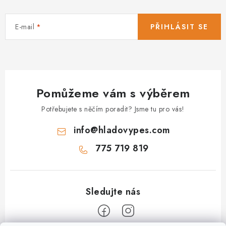
E-mail
PŘIHLÁSIT SE
Pomůžeme vám s výběrem
Potřebujete s něčím poradit? Jsme tu pro vás!
info
@
hladovypes.com
775 719 819