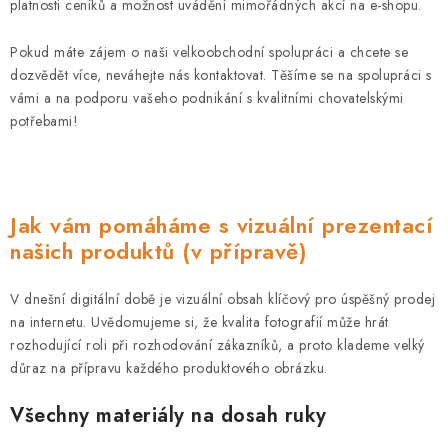
platnosti ceníků a možnost uvádění mimořádných akcí na e-shopu.
Pokud máte zájem o naši velkoobchodní spolupráci a chcete se
dozvědět více, neváhejte nás kontaktovat. Těšíme se na spolupráci s
vámi a na podporu vašeho podnikání s kvalitními chovatelskými
potřebami!
Jak vám pomáháme s vizuální prezentací
našich produktů (v přípravě)
V dnešní digitální době je vizuální obsah klíčový pro úspěšný prodej
na internetu. Uvědomujeme si, že kvalita fotografií může hrát
rozhodující roli při rozhodování zákazníků, a proto klademe velký
důraz na přípravu každého produktového obrázku.
Všechny materiály na dosah ruky