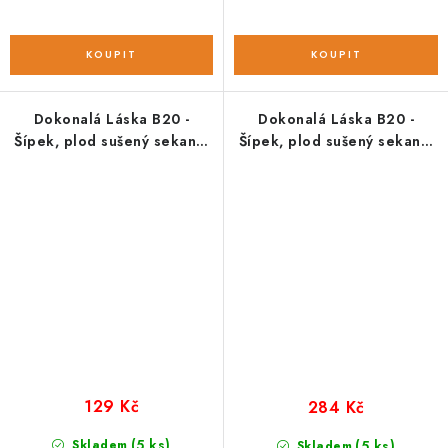
Dokonalá Láska B20 -
Dokonalá Láska B20 -
Šípek, plod sušený sekaný;
Šípek, plod sušený sekaný;
100 g
250 g
129 Kč
284 Kč
(5 ks)
Skladem
(5 ks)
Skladem