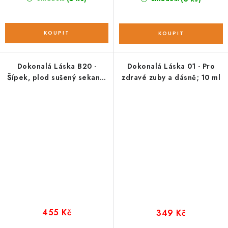
Dokonalá Láska B20 -
Dokonalá Láska 01 - Pro
Šípek, plod sušený sekaný;
zdravé zuby a dásně; 10 ml
500 g
455 Kč
349 Kč