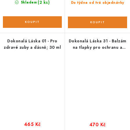
(2 ks)
Skladem
Do týdne od tvé objednávky
Dokonalá Láska 01 - Pro
Dokonalá Láska 31 - Balzám
zdravé zuby a dásně; 30 ml
na tlapky pro ochranu a
péči; 30 ml
465 Kč
470 Kč