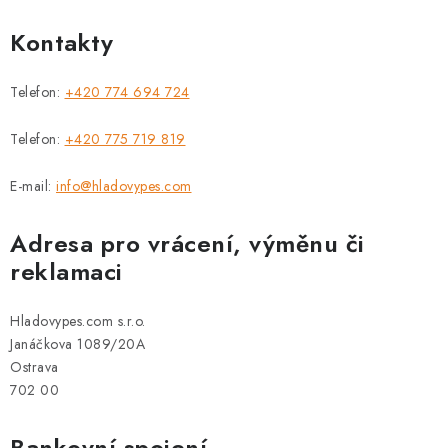
Kontakty
Telefon:
+420 774 694 724
Telefon:
+420 775 719 819
E-mail:
info@hladovypes.com
Adresa pro vrácení, výměnu či
reklamaci
Hladovypes.com s.r.o.
Janáčkova 1089/20A
Ostrava
702 00
Bankovní spojení