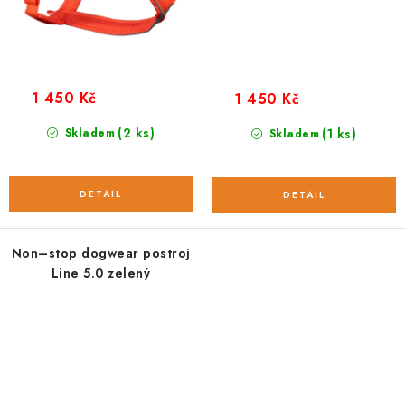
1 450 Kč
1 450 Kč
(2 ks)
Skladem
(1 ks)
Skladem
Non–stop dogwear postroj
Line 5.0 zelený