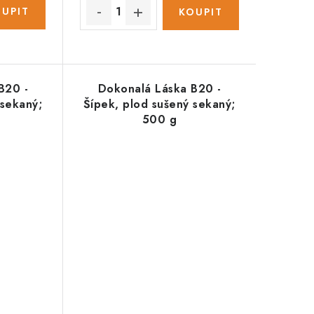
B20 -
Dokonalá Láska B20 -
 sekaný;
Šípek, plod sušený sekaný;
500 g