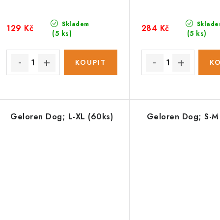
Skladem
Sklade
129 Kč
284 Kč
(5 ks)
(5 ks)
Geloren Dog; L-XL (60ks)
Geloren Dog; S-M