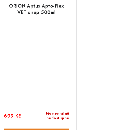
ORION Aptus Apto-Flex
VET sirup 500ml
Momentálně
699 Kč
nedostupné