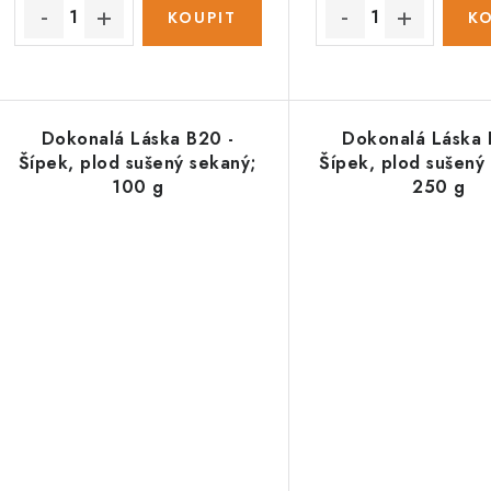
ů
Dokonalá Láska B20 -
Dokonalá Láska 
Šípek, plod sušený sekaný;
Šípek, plod sušený
100 g
250 g