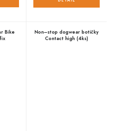
r Bike
Non–stop dogwear botičky
fix
Contact high (4ks)