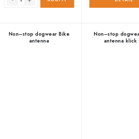
Non–stop dogwear Bike
Non–stop dogwea
antenna
antenna klick 