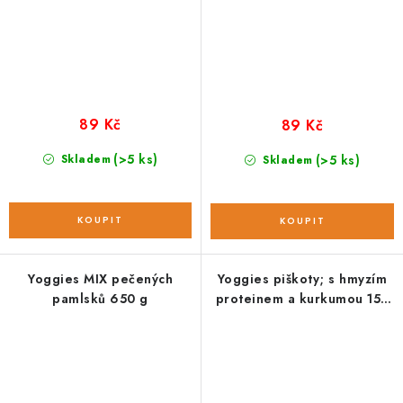
89 Kč
89 Kč
(>5 ks)
Skladem
(>5 ks)
Skladem
Yoggies MIX pečených
Yoggies piškoty; s hmyzím
pamlsků 650 g
proteinem a kurkumou 150
g