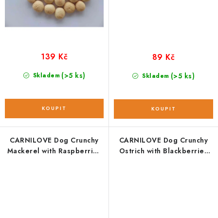
139 Kč
89 Kč
(>5 ks)
Skladem
(>5 ks)
Skladem
CARNILOVE Dog Crunchy
CARNILOVE Dog Crunchy
Mackerel with Raspberries
Ostrich with Blackberries
200 g NEW
200 g NEW