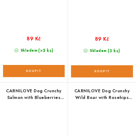
89 Kč
89 Kč
(>5 ks)
Skladem
(3 ks)
Skladem
CARNILOVE Dog Crunchy
CARNILOVE Dog Crunchy
Salmon with Blueberries
Wild Boar with Rosehips
200 g NEW
200 g NEW