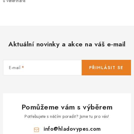
u veterináře.
Aktuální novinky a akce na váš e-mail
E-mail
PŘIHLÁSIT SE
Pomůžeme vám s výběrem
Potřebujete s něčím poradit? Jsme tu pro vás!
info
@
hladovypes.com