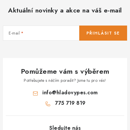
Aktuální novinky a akce na váš e-mail
E-mail
PŘIHLÁSIT SE
Pomůžeme vám s výběrem
Potřebujete s něčím poradit? Jsme tu pro vás!
info
@
hladovypes.com
775 719 819