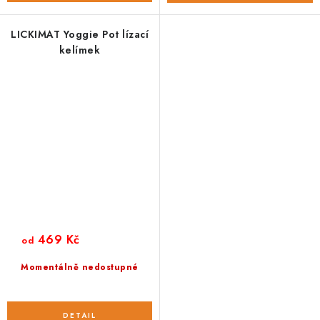
LICKIMAT Yoggie Pot lízací
kelímek
469 Kč
od
Momentálně nedostupné