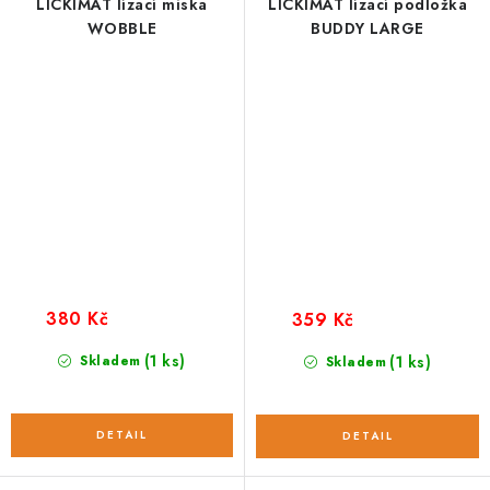
LICKIMAT lízací miska
LICKIMAT lízací podložka
WOBBLE
BUDDY LARGE
380 Kč
359 Kč
(1 ks)
Skladem
(1 ks)
Skladem