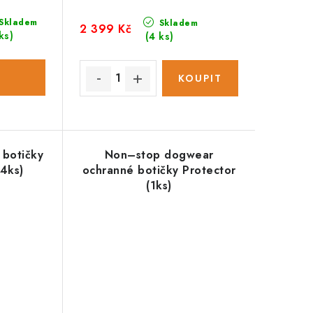
Skladem
Skladem
2 399 Kč
ks)
(4 ks)
botičky
Non–stop dogwear
(4ks)
ochranné botičky Protector
(1ks)