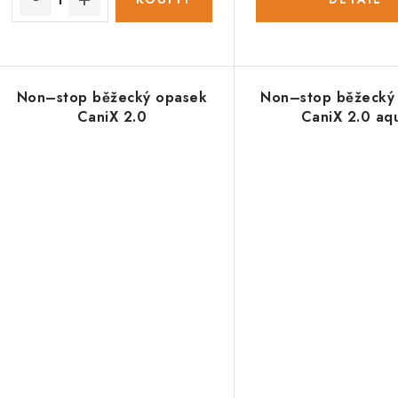
Non–stop běžecký opasek
Non–stop běžecký
CaniX 2.0
CaniX 2.0 aq