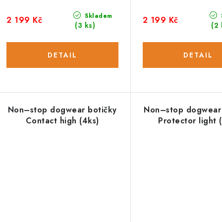
Skladem
2 199 Kč
2 199 Kč
(3 ks)
(2 
Non–stop dogwear botičky
Non–stop dogwear 
Contact high (4ks)
Protector light 