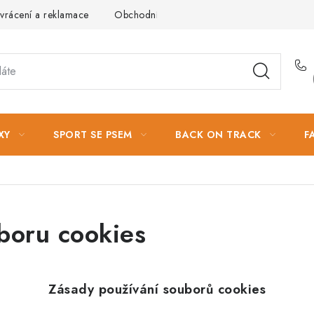
vrácení a reklamace
Obchodní podmínky
Podmínky ochrany 
XY
SPORT SE PSEM
BACK ON TRACK
F
boru cookies
Zásady používání souborů cookies