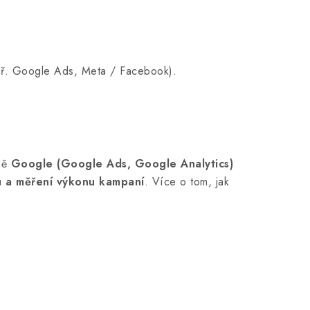
př. Google Ads, Meta / Facebook).
ně
Google (Google Ads, Google Analytics)
u a měření výkonu kampaní
. Více o tom, jak