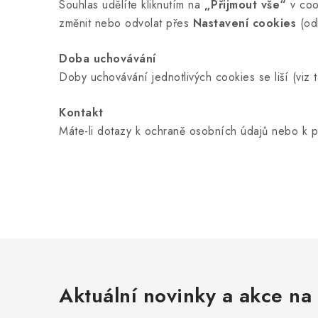
Souhlas udělíte kliknutím na
„Přijmout vše“
v cook
změnit nebo odvolat přes
Nastavení cookies
(odk
Doba uchovávání
Doby uchovávání jednotlivých cookies se liší (viz 
Kontakt
Máte-li dotazy k ochraně osobních údajů nebo k p
Aktuální novinky a akce na 