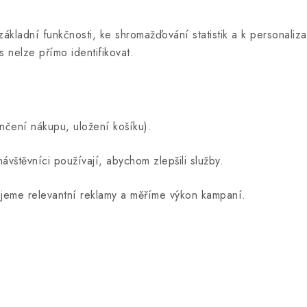
základní funkčnosti, ke shromažďování statistik a k personaliz
s nelze přímo identifikovat.
ončení nákupu, uložení košíku).
návštěvníci používají, abychom zlepšili služby.
jeme relevantní reklamy a měříme výkon kampaní.