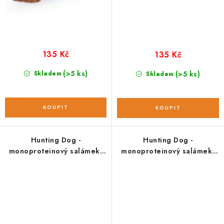
135 Kč
135 Kč
(>5 ks)
Skladem
(>5 ks)
Skladem
Hunting Dog -
Hunting Dog -
monoproteinový salámek;
monoproteinový salámek;
pštrosí 400 g
jehněčí 400 g