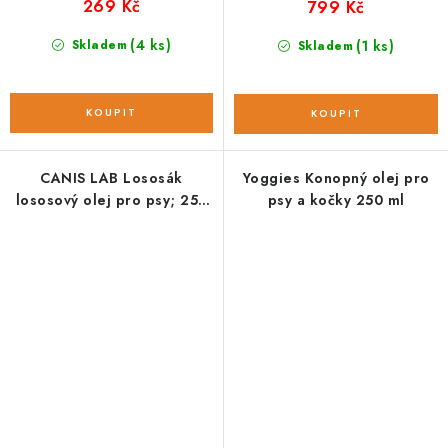
269 Kč
799 Kč
(4 ks)
Skladem
(1 ks)
Skladem
CANIS LAB Lososák
Yoggies Konopný olej pro
lososový olej pro psy; 250
psy a kočky 250 ml
ml