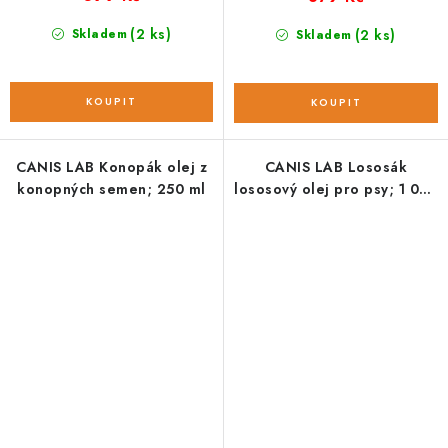
(2 ks)
Skladem
(2 ks)
Skladem
CANIS LAB Konopák olej z
CANIS LAB Lososák
konopných semen; 250 ml
lososový olej pro psy; 1 000
ml