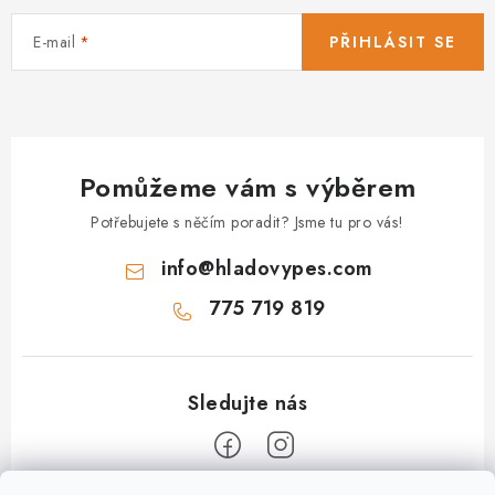
E-mail
PŘIHLÁSIT SE
Pomůžeme vám s výběrem
Potřebujete s něčím poradit? Jsme tu pro vás!
info
@
hladovypes.com
775 719 819