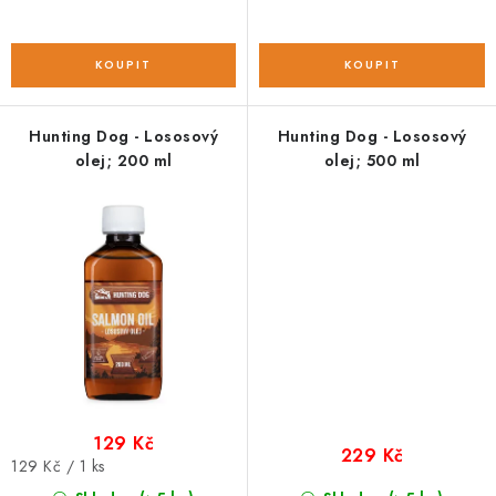
Hunting Dog - Lososový
Hunting Dog - Lososový
olej; 200 ml
olej; 500 ml
129 Kč
229 Kč
Měrná
129 Kč / 1 ks
cena: