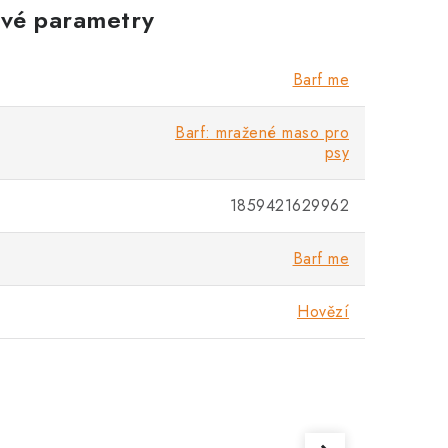
vé parametry
Barf me
Barf: mražené maso pro
psy
1859421629962
Barf me
Hovězí