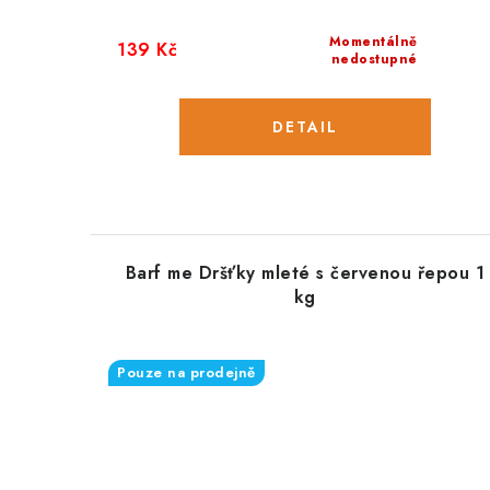
Momentálně
139 Kč
nedostupné
Barf me Dršťky mleté s červenou řepou 1
kg
Pouze na prodejně