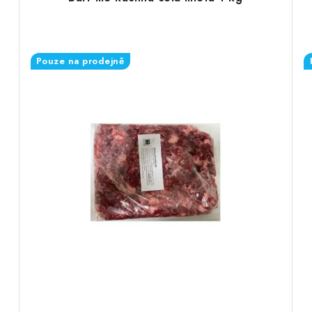
Pouze na prodejně