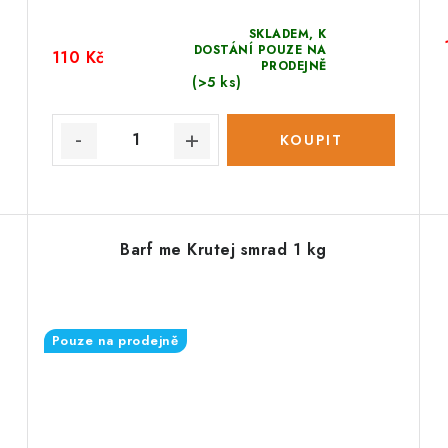
SKLADEM, K
DOSTÁNÍ POUZE NA
110 Kč
PRODEJNĚ
(>5 ks)
Barf me Krutej smrad 1 kg
Pouze na prodejně