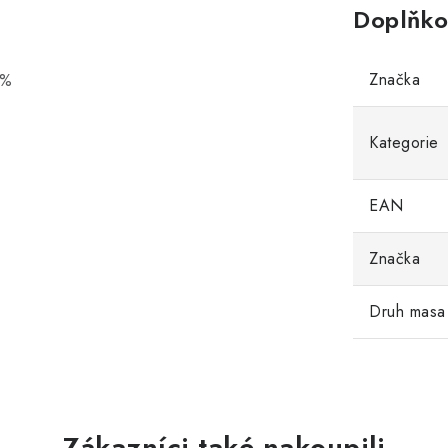
Doplňko
Značka
 %
Kategorie
EAN
Značka
Druh masa
Zákazníci také nakoupili