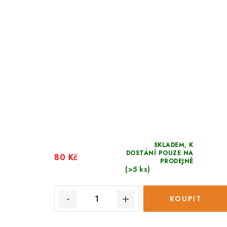
SKLADEM, K
DOSTÁNÍ POUZE NA
80 Kč
PRODEJNĚ
(>5 ks)