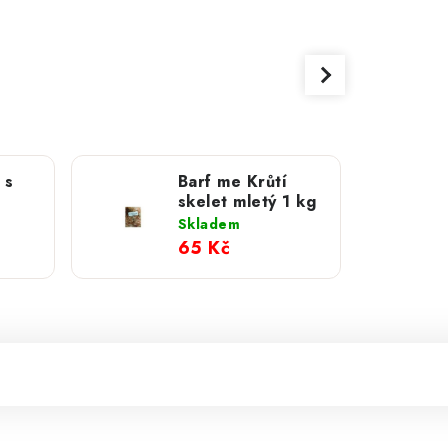
 s
Barf me Krůtí
skelet mletý 1 kg
Skladem
65 Kč