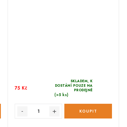
SKLADEM, K
DOSTÁNÍ POUZE NA
75 Kč
PRODEJNĚ
(>5 ks)