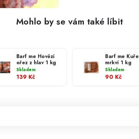
Mohlo by se vám také líbit
Barf me Hovězí
Barf me Kuře
ořez z hlav 1 kg
mrkví 1 kg
Skladem
Skladem
139 Kč
90 Kč