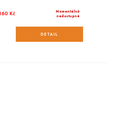
Momentálně
160 Kč
nedostupné