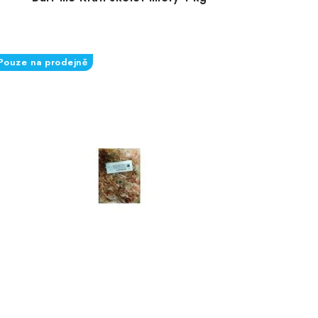
Pouze na prodejně