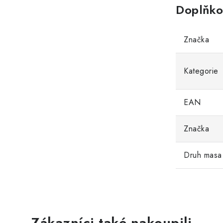
Doplňko
Značka
Kategorie
EAN
Značka
Druh masa
Zákazníci také nakoupili