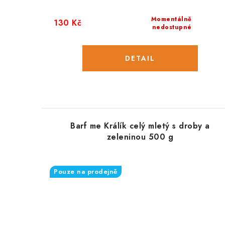
Momentálně
130 Kč
nedostupné
Barf me Králík celý mletý s droby a
zeleninou 500 g
Pouze na prodejně