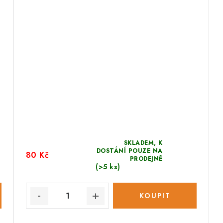
SKLADEM, K
DOSTÁNÍ POUZE NA
80 Kč
PRODEJNĚ
(>5 ks)