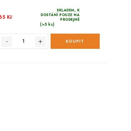
SKLADEM, K
DOSTÁNÍ POUZE NA
65 Kč
PRODEJNĚ
(>5 ks)