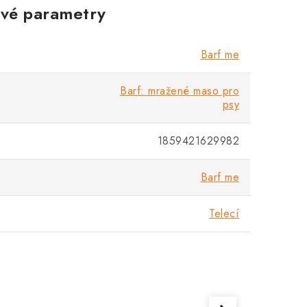
vé parametry
Barf me
Barf: mražené maso pro
psy
1859421629982
Barf me
Telecí