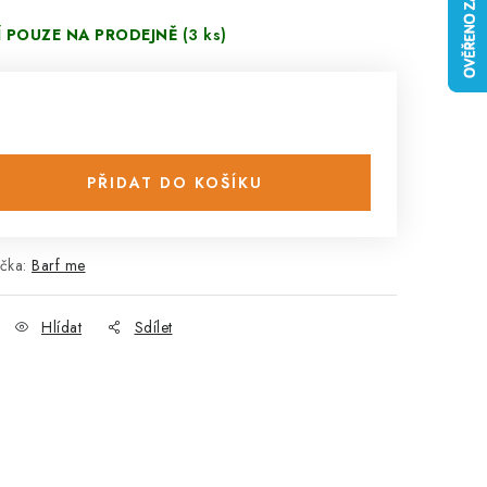
Í POUZE NA PRODEJNĚ
(3 ks)
PŘIDAT DO KOŠÍKU
čka:
Barf me
Hlídat
Sdílet