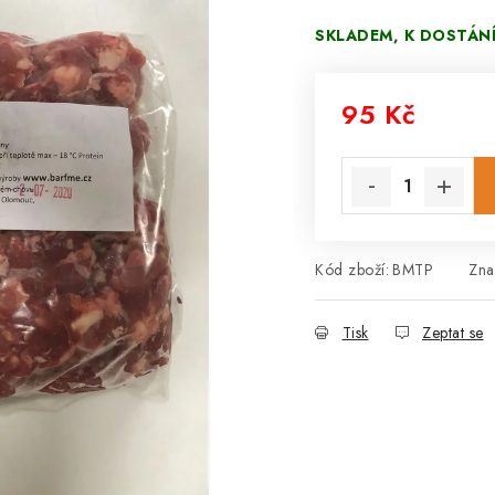
SKLADEM, K DOSTÁN
95 Kč
Měrná cena:
Kód zboží:
BMTP
Zna
Tisk
Zeptat se