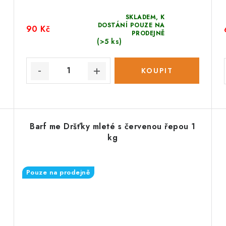
SKLADEM, K
DOSTÁNÍ POUZE NA
90 Kč
PRODEJNĚ
(>5 ks)
Barf me Dršťky mleté s červenou řepou 1
kg
Pouze na prodejně