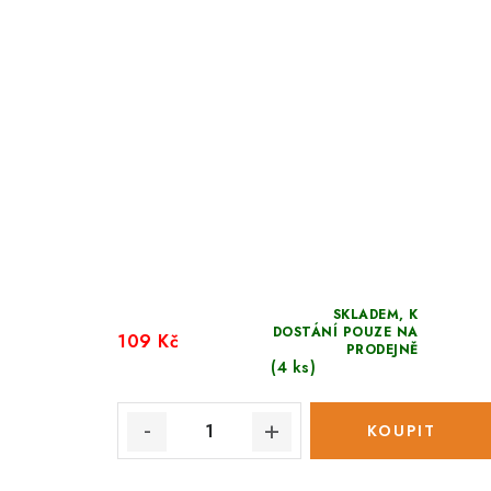
SKLADEM, K
DOSTÁNÍ POUZE NA
109 Kč
PRODEJNĚ
(4 ks)