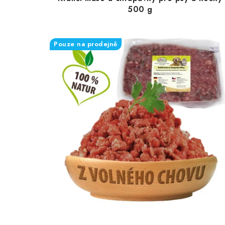
500 g
Pouze na prodejně