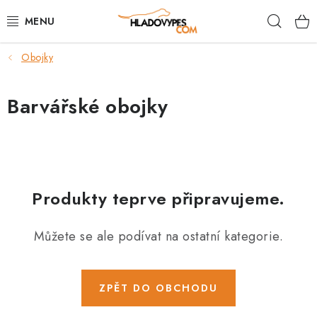
Přejít
Hleda
na
obsah
Obojky
POTŘEBY PRO PSY
TAMI PŘEPRAVNÍ BOXY
Barvářské obojky
SPORT SE PSEM
BACK ON TRACK
Produkty teprve připravujeme.
FAQ
Můžete se ale podívat na ostatní kategorie.
VĚRNOSTNÍ PROGRAM
ZNAČKY
ZPĚT DO OBCHODU