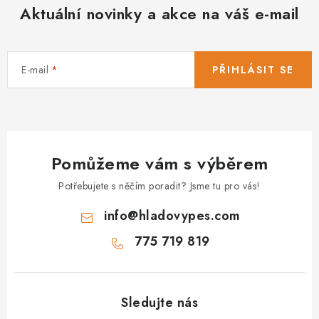
Aktuální novinky a akce na váš e-mail
E-mail
PŘIHLÁSIT SE
Pomůžeme vám s výběrem
Potřebujete s něčím poradit? Jsme tu pro vás!
info
@
hladovypes.com
775 719 819