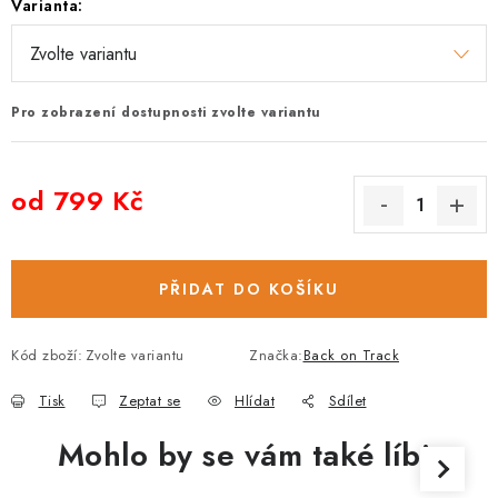
Varianta:
Pro zobrazení dostupnosti zvolte variantu
od
799 Kč
Měrná cena:
PŘIDAT DO KOŠÍKU
Kód zboží:
Zvolte variantu
Značka:
Back on Track
Tisk
Zeptat se
Hlídat
Sdílet
Mohlo by se vám také líbit