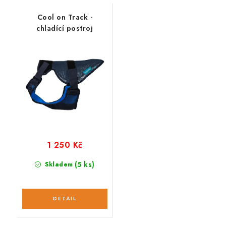
Cool on Track -
chladící postroj
1 250 Kč
(5 ks)
Skladem