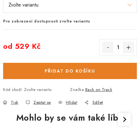
Pro zobrazení dostupnosti zvolte variantu
od
529 Kč
Měrná cena:
PŘIDAT DO KOŠÍKU
Kód zboží:
Zvolte variantu
Značka:
Back on Track
Tisk
Zeptat se
Hlídat
Sdílet
Mohlo by se vám také líbit