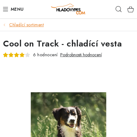
Přejít
Hleda
na
obsah
Chladící sortiment
POTŘEBY PRO PSY
Cool on Track - chladící vesta
TAMI PŘEPRAVNÍ BOXY
6 hodnocení
Podrobnosti hodnocení
SPORT SE PSEM
BACK ON TRACK
FAQ
VĚRNOSTNÍ PROGRAM
ZNAČKY