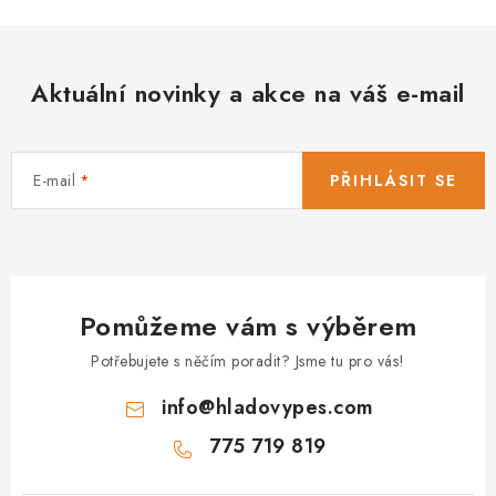
Aktuální novinky a akce na váš e-mail
E-mail
PŘIHLÁSIT SE
Pomůžeme vám s výběrem
Potřebujete s něčím poradit? Jsme tu pro vás!
info
@
hladovypes.com
775 719 819