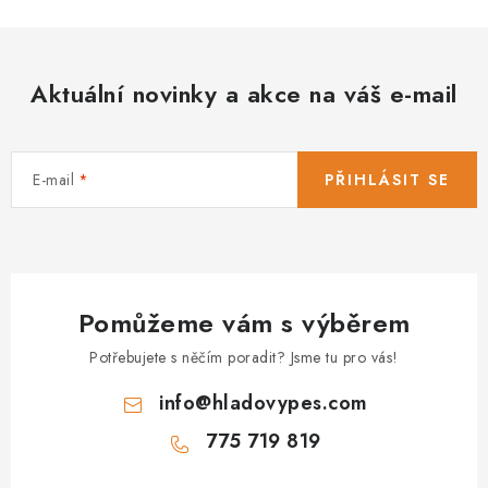
Aktuální novinky a akce na váš e-mail
E-mail
PŘIHLÁSIT SE
Pomůžeme vám s výběrem
Potřebujete s něčím poradit? Jsme tu pro vás!
info
@
hladovypes.com
775 719 819