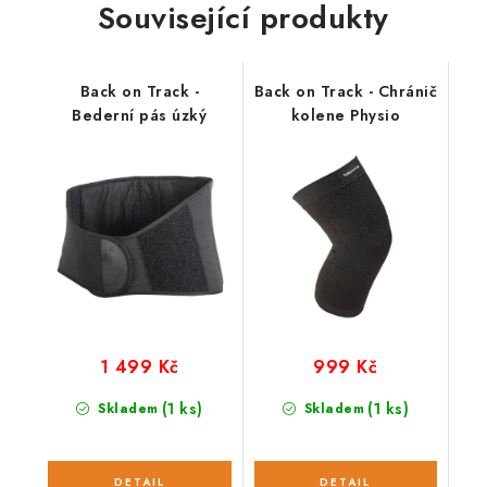
Související produkty
Back on Track -
Back on Track - Chránič
Bederní pás úzký
kolene Physio
1 499 Kč
999 Kč
(1 ks)
(1 ks)
Skladem
Skladem