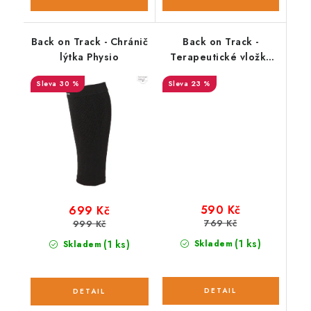
Back on Track - Chránič
Back on Track -
lýtka Physio
Terapeutické vložky
do bot
30 %
23 %
590 Kč
699 Kč
769 Kč
999 Kč
(1 ks)
(1 ks)
Skladem
Skladem