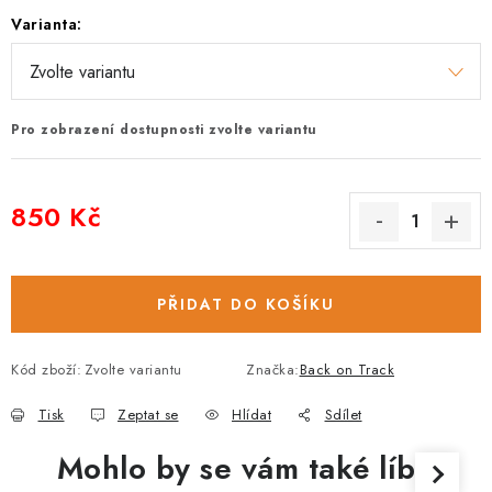
Varianta:
Pro zobrazení dostupnosti zvolte variantu
850 Kč
Měrná cena:
PŘIDAT DO KOŠÍKU
Kód zboží:
Zvolte variantu
Značka:
Back on Track
Tisk
Zeptat se
Hlídat
Sdílet
Mohlo by se vám také líbit