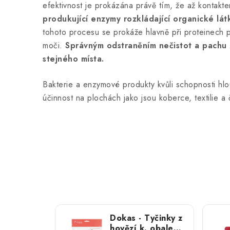
efektivnost je prokázána právě tím, že až kontakte
produkující enzymy rozkládající organické látk
tohoto procesu se prokáže hlavně při proteinech 
moči.
Správným odstraněním nečistot a pachu 
stejného místa.
Bakterie a enzymové produkty kvůli schopnosti hl
účinnost na plochách jako jsou koberce, textilie a 
Dokas - Tyčinky z
hovězí k. obalené