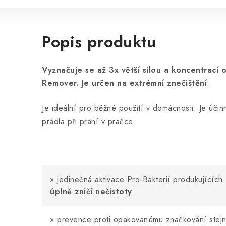
Popis produktu
Vyznačuje se až 3x větší silou a koncentrací
Remover. Je určen na extrémní znečištění
.
Je ideální pro běžné použití v domácnosti. Je účin
prádla při praní v pračce.
» jedinečná aktivace Pro-Bakterií produkujícíc
úplně zničí nečistoty
»
prevence proti opakovanému značkování stej