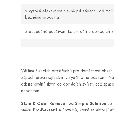
»
vysoká efektivnost hlavně při zápachu od moči,
běžnému produktu
» bezpečné používání kolem dětí a domácích zv
Většina čisticích prostředků pro domácnost obsah
zápach překrývají, skvrny vybělí a ne odstraní. Na
odstraňování skvrn od domácích zvířat, což způsob
neodstraní.
Stain & Odor Remover od Simple Solution
se 
směsí
Pro-Bakterií a Enzymů,
které se aktivují