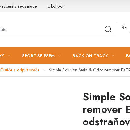
vrácení a reklamace
Obchodní podmínky
Podmínky ochrany 
XY
SPORT SE PSEM
BACK ON TRACK
F
Čističe a odpuzovače
Simple Solution Stain & Odor remover EXTR
Simple So
remover 
odstraňov