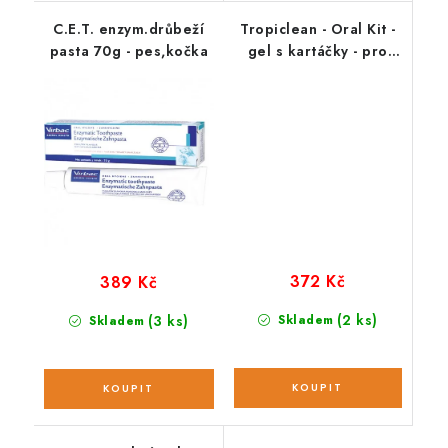
C.E.T. enzym.drůbeží
Tropiclean - Oral Kit -
pasta 70g - pes,kočka
gel s kartáčky - pro
štěňata - 59 ml
372 Kč
389 Kč
(2 ks)
(3 ks)
Skladem
Skladem