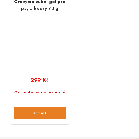
Orozyme zubní gel pro
psy a kočky 70 g
299 Kč
Momentálně nedostupné