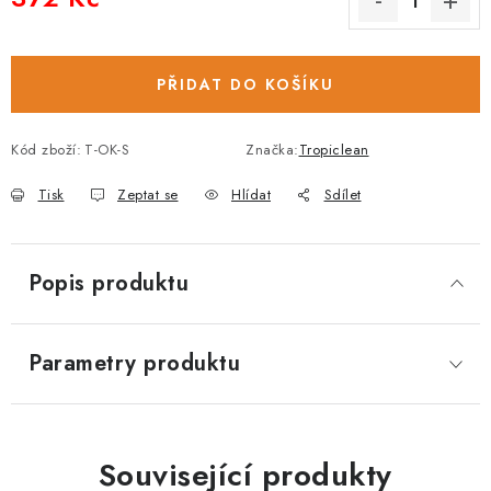
Měrná cena:
PŘIDAT DO KOŠÍKU
Kód zboží:
T-OK-S
Značka:
Tropiclean
Tisk
Zeptat se
Hlídat
Sdílet
Popis produktu
Parametry produktu
Související produkty