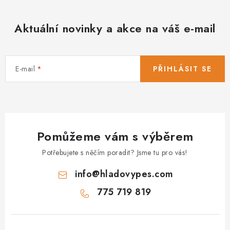
Aktuální novinky a akce na váš e-mail
E-mail
PŘIHLÁSIT SE
Pomůžeme vám s výběrem
Potřebujete s něčím poradit? Jsme tu pro vás!
info
@
hladovypes.com
775 719 819