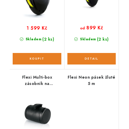
899 Kč
1 599 Kč
od
(2 ks)
(2 ks)
Skladem
Skladem
Flexi Multi-box
Flexi Neon pásek žluté
zásobník na
5 m
sáčky/pamlsky