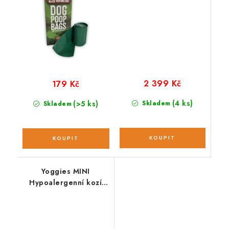
2 399 Kč
179 Kč
(4 ks)
(>5 ks)
Skladem
Skladem
Yoggies MINI
Hypoalergenní kozí
maso a zelenina;
vzorek 90 g