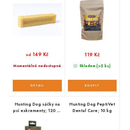
149 Kč
119 Kč
od
(>5 ks)
Momentálně nedostupné
Skladem
Hunting Dog sáčky na
Hunting Dog PeptiVet
psí exkrementy; 120 ks
Dental Care; 10 kg
/ 8 rolí