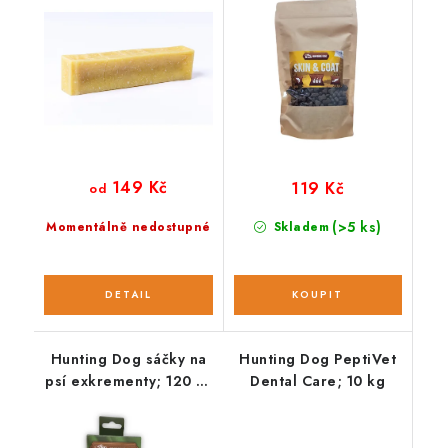
149 Kč
119 Kč
od
(>5 ks)
Momentálně nedostupné
Skladem
Hunting Dog sáčky na
Hunting Dog PeptiVet
psí exkrementy; 120 ks
Dental Care; 10 kg
/ 8 rolí