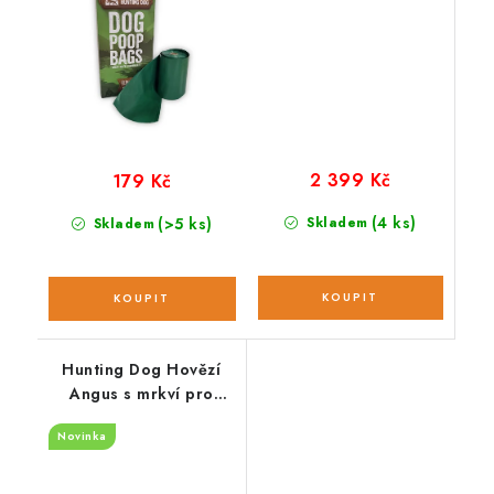
2 399 Kč
179 Kč
(4 ks)
(>5 ks)
Skladem
Skladem
Hunting Dog Hovězí
Angus s mrkví pro
štěňata; 12 kg
Novinka