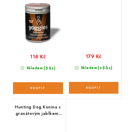
179 Kč
116 Kč
(>5 ks)
(5 ks)
Skladem
Skladem
Hunting Dog Konina s
granátovým jablkem;
vzorek 100 g