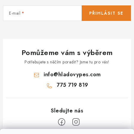
E-mail
PŘIHLÁSIT SE
Pomůžeme vám s výběrem
Potřebujete s něčím poradit? Jsme tu pro vás!
info
@
hladovypes.com
775 719 819