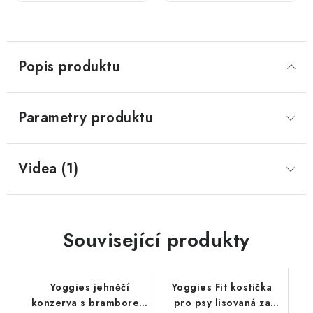
kg
kg
Popis produktu
Parametry produktu
Videa (1)
Související produkty
Yoggies jehněčí
Yoggies Fit kostička
konzerva s bramborem
pro psy lisovaná za