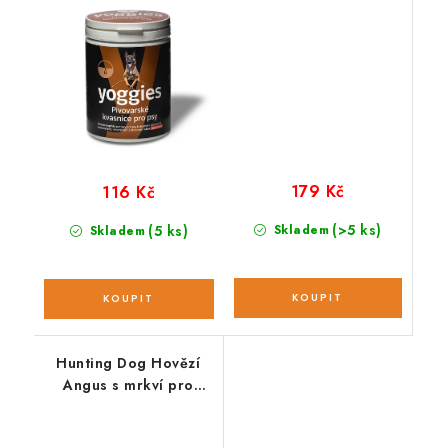
179 Kč
116 Kč
(>5 ks)
(5 ks)
Skladem
Skladem
Hunting Dog Hovězí
Angus s mrkví pro
štěňata; vzorek 100 g