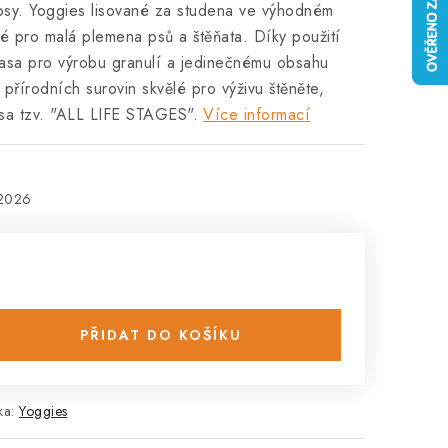
psy. Yoggies lisované za studena ve výhodném
é pro malá plemena psů a štěňata. Díky použití
asa pro výrobu granulí a jedinečnému obsahu
z přírodních surovin skvělé pro výživu štěněte,
psa tzv. "ALL LIFE STAGES".
Více informací
.2026
PŘIDAT DO KOŠÍKU
ka:
Yoggies