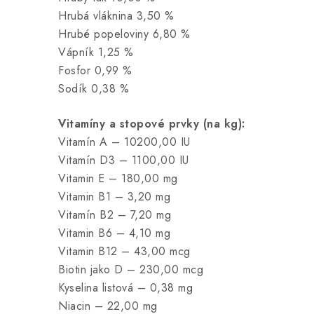
Hrubá vláknina 3,50 %
Hrubé popeloviny 6,80 %
Vápník 1,25 %
Fosfor 0,99 %
Sodík 0,38 %
Vitamíny a stopové prvky (na kg):
Vitamín A – 10200,00 IU
Vitamín D3 – 1100,00 IU
Vitamin E – 180,00 mg
Vitamin B1 – 3,20 mg
Vitamín B2 – 7,20 mg
Vitamin B6 – 4,10 mg
Vitamin B12 – 43,00 mcg
Biotin jako D – 230,00 mcg
Kyselina listová – 0,38 mg
Niacin – 22,00 mg