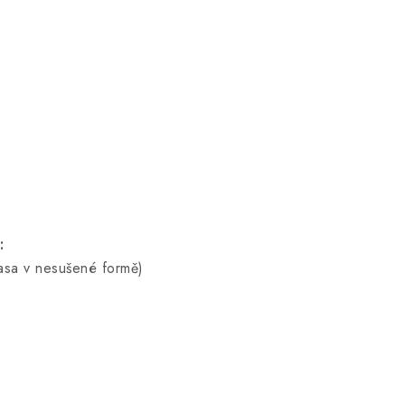
:
sa v nesušené formě)