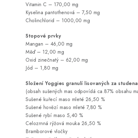
Vitamin C – 170,00 mg
Kyselina pantothenová – 7,50 mg
Cholinchlorid – 1000,00 mg
Stopové prvky
Mangan – 46,00 mg
Měď – 12,00 mg
Oxid zinečnatý – 62,00 mg
Jód – 1,80 mg
Složení Yoggies granulí lisovaných za studena
(obsah sušených mas odpovídá ca.87% obsahu ma
Sušené kuřecí maso mleté 26,50 %
Sušené hovězí maso mleté 7,80 %
Sušené rybí maso 5,40 %
Celozrnná rýžová mouka 26,50 %
Bramborové vločky