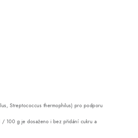
ilus, Streptococcus thermophilus) pro podporu
l / 100 g je dosaženo i bez přidání cukru a