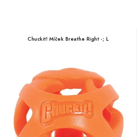
Chuckit! Míček Breathe Right -; L