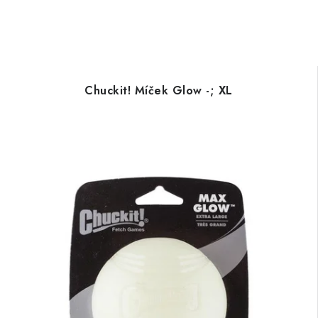
Chuckit! Míček Glow -; XL