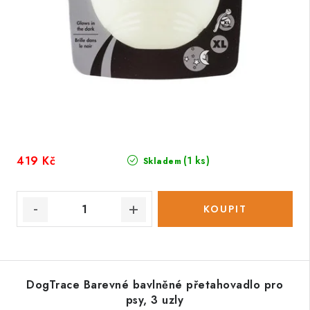
419 Kč
(1 ks)
Skladem
DogTrace Barevné bavlněné přetahovadlo pro
psy, 3 uzly