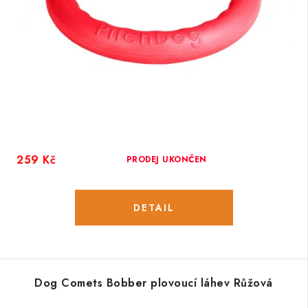
259 Kč
PRODEJ UKONČEN
Dog Comets Bobber plovoucí láhev Růžová