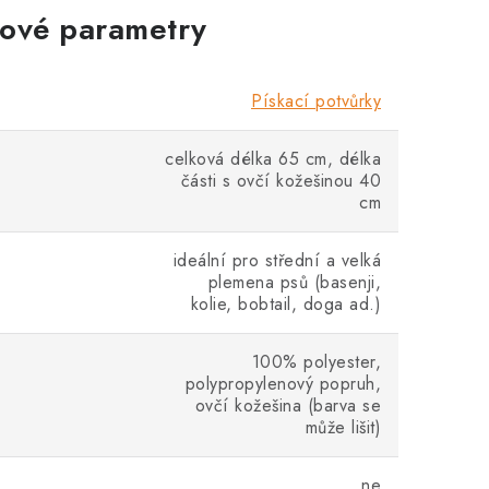
ové parametry
Pískací potvůrky
celková délka 65 cm, délka
y
části s ovčí kožešinou 40
cm
ideální pro střední a velká
plemena psů (basenji,
kolie, bobtail, doga ad.)
100% polyester,
polypropylenový popruh,
ovčí kožešina (barva se
může lišit)
ne