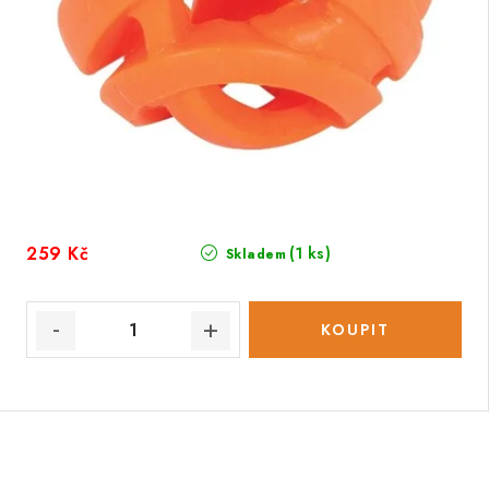
259 Kč
(1 ks)
Skladem