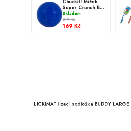
Chuckit! Míček
Super Crunch Ball
Medium
Skladem
219 Kč
169 Kč
LICKIMAT lízací podložka BUDDY LARGE