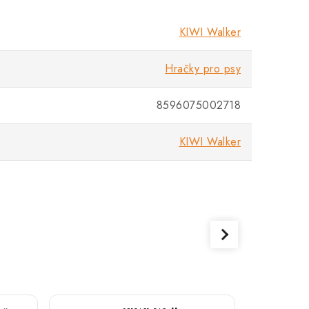
KIWI Walker
Hračky pro psy
8596075002718
KIWI Walker