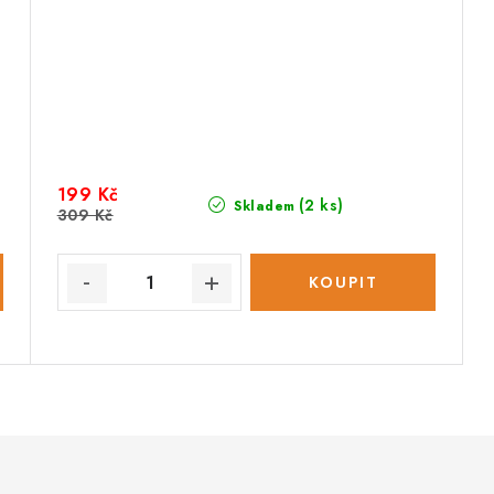
199 Kč
(2 ks)
Skladem
309 Kč