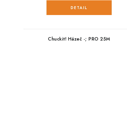
Chuckit! Házeč -; PRO 25M