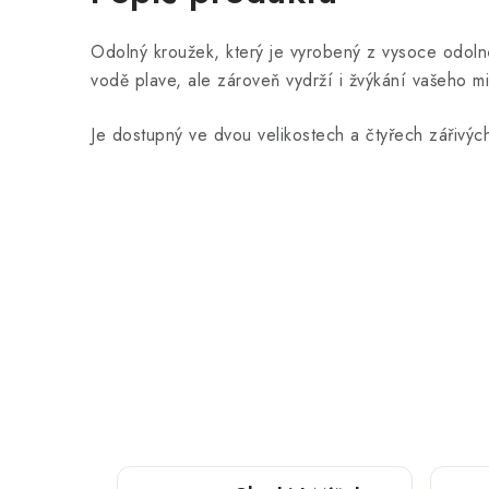
Odolný kroužek, který je vyrobený z vysoce odolné
vodě plave, ale zároveň vydrží i žvýkání vašeho mi
Je dostupný ve dvou velikostech a čtyřech zářivýc