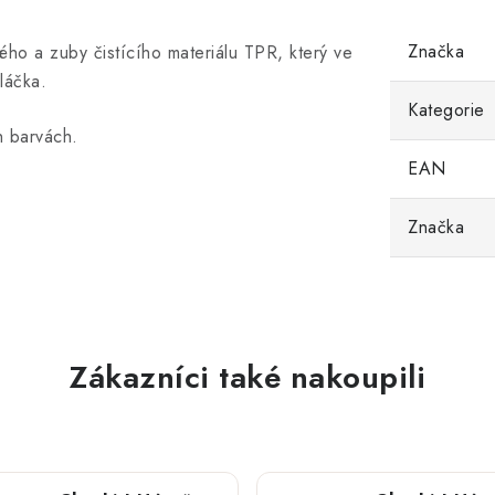
Značka
ho a zuby čistícího materiálu TPR, který ve
láčka.
Kategorie
h barvách.
EAN
Značka
Zákazníci také nakoupili