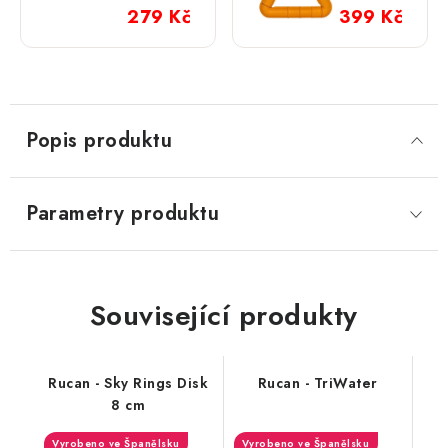
279 Kč
399 Kč
Popis produktu
Parametry produktu
Související produkty
Rucan - Sky Rings Disk
Rucan - TriWater
8 cm
Vyrobeno ve Španělsku
Vyrobeno ve Španělsku