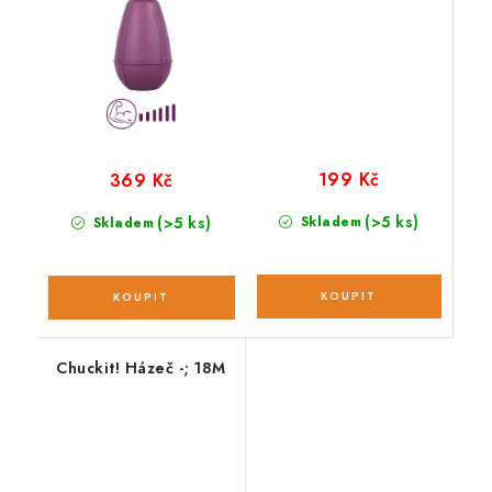
199 Kč
369 Kč
(>5 ks)
(>5 ks)
Skladem
Skladem
Chuckit! Házeč -; 18M