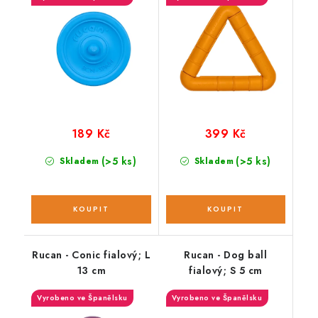
189 Kč
399 Kč
(>5 ks)
(>5 ks)
Skladem
Skladem
Rucan - Conic fialový; L
Rucan - Dog ball
13 cm
fialový; S 5 cm
Vyrobeno ve Španělsku
Vyrobeno ve Španělsku