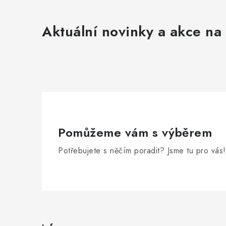
Aktuální novinky a akce na 
Pomůžeme vám s výběrem
Potřebujete s něčím poradit? Jsme tu pro vás!
Z
á