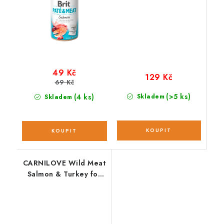
49 Kč
129 Kč
69 Kč
(>5 ks)
(4 ks)
Skladem
Skladem
CARNILOVE Wild Meat
Salmon & Turkey for
Puppies; 400 g