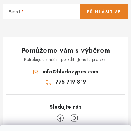
E-mail
PŘIHLÁSIT SE
Pomůžeme vám s výběrem
Potřebujete s něčím poradit? Jsme tu pro vás!
info
@
hladovypes.com
775 719 819