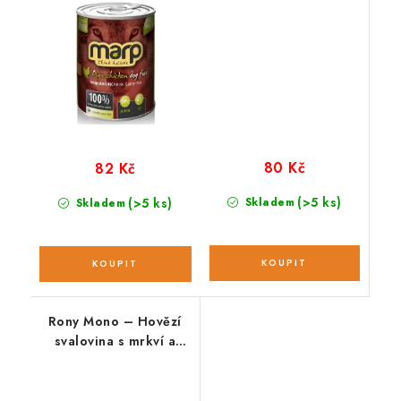
80 Kč
82 Kč
(>5 ks)
(>5 ks)
Skladem
Skladem
Rony Mono – Hovězí
svalovina s mrkví a
řepou 400 g