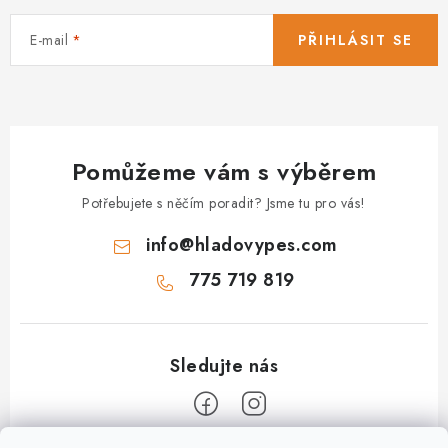
E-mail
PŘIHLÁSIT SE
Pomůžeme vám s výběrem
Potřebujete s něčím poradit? Jsme tu pro vás!
info
@
hladovypes.com
775 719 819