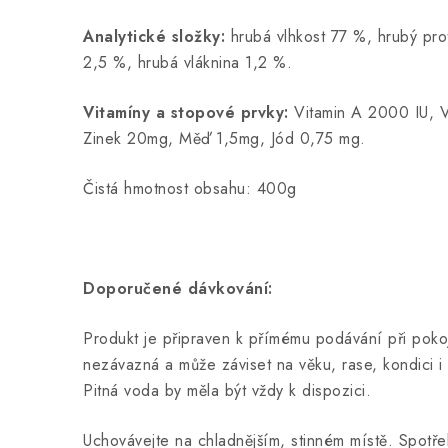
Analytické složky:
hrubá vlhkost 77 %, hrubý pro
2,5 %, hrubá vláknina 1,2 %.
Vitamíny a stopové prvky:
Vitamin A 2000 IU, V
Zinek 20mg, Měď 1,5mg, Jód 0,75 mg.
Čistá hmotnost obsahu: 400g
Doporučené dávkování:
Produkt je připraven k přímému podávání při pok
nezávazná a může záviset na věku, rase, kondici i 
Pitná voda by měla být vždy k dispozici.
Uchovávejte na chladnějším, stinném místě. Spotře