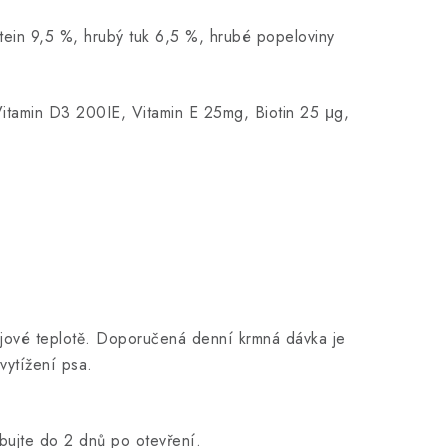
tein 9,5 %, hrubý tuk 6,5 %, hrubé popeloviny
itamin D3 200IE, Vitamin E 25mg, Biotin 25 μg,
ojové teplotě. Doporučená denní krmná dávka je
vytížení psa.
bujte do 2 dnů po otevření.