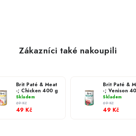
Zákazníci také nakoupili
Brit Paté & Meat
Brit Paté & 
-; Chicken 400 g
-; Venison 4
Skladem
Skladem
69 Kč
69 Kč
49 Kč
49 Kč