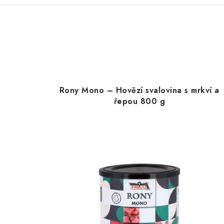
Rony Mono – Hovězí svalovina s mrkví a
řepou 800 g