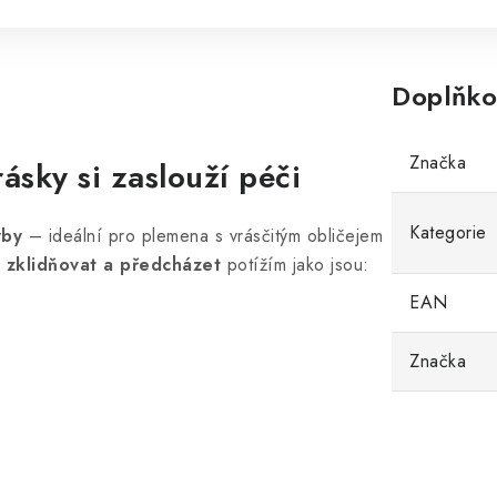
Doplňko
Značka
ásky si zaslouží péči
Kategorie
yby
– ideální pro plemena s vrásčitým obličejem
, zklidňovat a předcházet
potížím jako jsou:
EAN
Značka