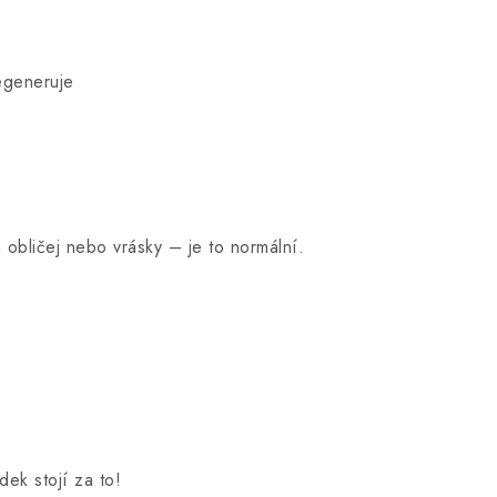
regeneruje
obličej nebo vrásky – je to normální.
ek stojí za to!