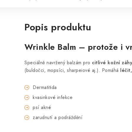
Popis produktu
Wrinkle Balm
– protože i vr
Speciálně navržený balzám pro
citlivé kožní záh
(buldočci, mopsíci, sharpeiové aj.). Pomáhá
léčit
Dermatitida
kvasinkové infekce
psí akné
zarudnutí a podráždění