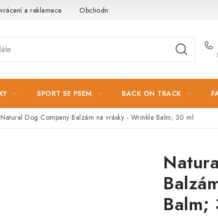
vrácení a reklamace
Obchodní podmínky
Podmínky ochrany 
XY
SPORT SE PSEM
BACK ON TRACK
F
Natural Dog Company Balzám na vrásky - Wrinkle Balm; 30 ml
Natur
Balzám
Balm; 