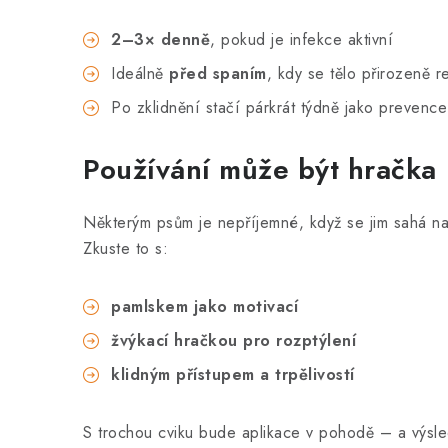
2–3× denně
, pokud je infekce aktivní
Ideálně
před spaním
, kdy se tělo přirozeně 
Po zklidnění stačí párkrát týdně jako prevence
Používání může být hračka
Některým psům je nepříjemné, když se jim sahá na 
Zkuste to s:
pamlskem jako motivací
žvýkací hračkou pro rozptýlení
klidným přístupem a trpělivostí
S trochou cviku bude aplikace v pohodě – a výsled