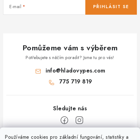
E-mail
PŘIHLÁSIT SE
Pomůžeme vám s výběrem
Potřebujete s něčím poradit? Jsme tu pro vás!
info
@
hladovypes.com
775 719 819
Z
Používáme cookies pro základní fungování, statistiky a