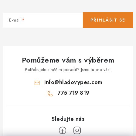
E-mail
PŘIHLÁSIT SE
Pomůžeme vám s výběrem
Potřebujete s něčím poradit? Jsme tu pro vás!
info
@
hladovypes.com
775 719 819