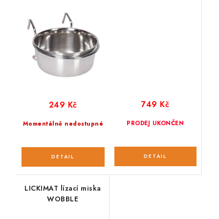
ml
749 Kč
249 Kč
PRODEJ UKONČEN
Momentálně nedostupné
LICKIMAT lízací miska
WOBBLE