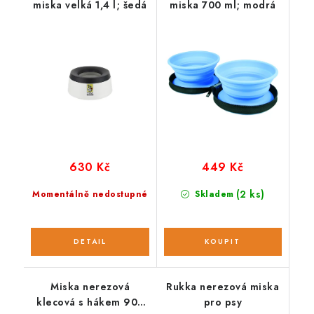
miska velká 1,4 l; šedá
miska 700 ml; modrá
630 Kč
449 Kč
(2 ks)
Momentálně nedostupné
Skladem
Miska nerezová
Rukka nerezová miska
klecová s hákem 900
pro psy