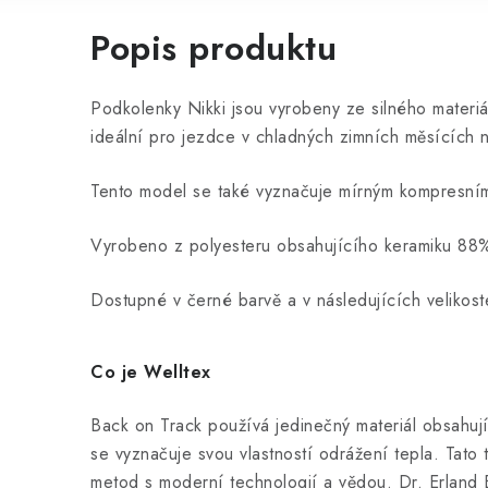
Popis produktu
Podkolenky Nikki jsou vyrobeny ze silného materiá
ideální pro jezdce v chladných zimních měsících 
Tento model se také vyznačuje mírným kompresní
Vyrobeno z polyesteru obsahujícího keramiku 88
Dostupné v černé barvě a v následujících velikos
Co je Welltex
Back on Track používá jedinečný materiál obsahují
se vyznačuje svou vlastností odrážení tepla. Tato t
metod s moderní technologií a vědou. Dr. Erland Be