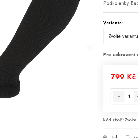
Podkolenky Bac
Varianta:
Pro zobrazení 
799 Kč
Měrná cena
Kód zboží:
Zvolte 
Tisk
Ze