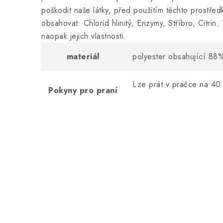
poškodit naše látky, před použitím těchto prostřed
obsahovat: Chlorid hlinitý, Enzymy, Stříbro, Citrin.
naopak jejich vlastnosti.
materiál
polyester obsahující 88
Lze prát v pračce na 40
Pokyny pro praní