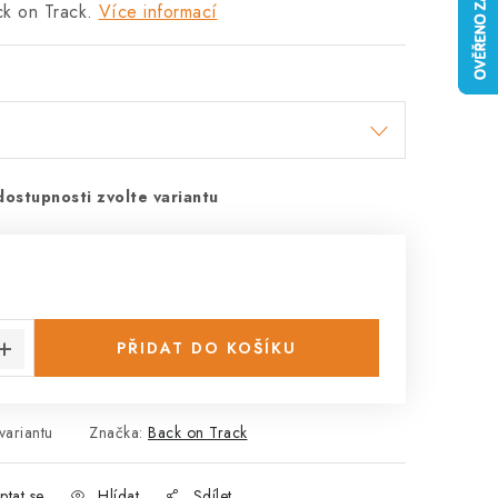
k on Track.
Více informací
dostupnosti zvolte variantu
:
PŘIDAT DO KOŠÍKU
variantu
Značka:
Back on Track
ptat se
Hlídat
Sdílet