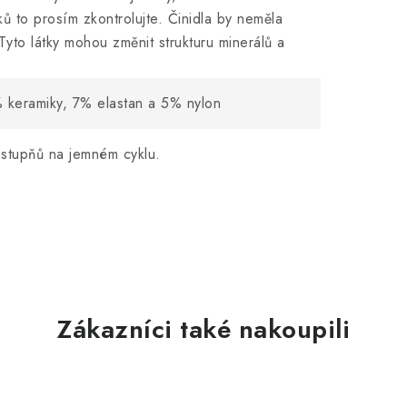
ků to prosím zkontrolujte. Činidla by neměla
 Tyto látky mohou změnit strukturu minerálů a
% keramiky, 7% elastan a 5% nylon
 stupňů na jemném cyklu.
Zákazníci také nakoupili