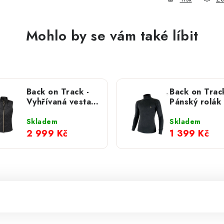
Mohlo by se vám také líbit
Back on Track -
Back on Track
Vyhřívaná vesta
Pánský rolák
Etna W
Skladem
Skladem
2 999 Kč
1 399 Kč