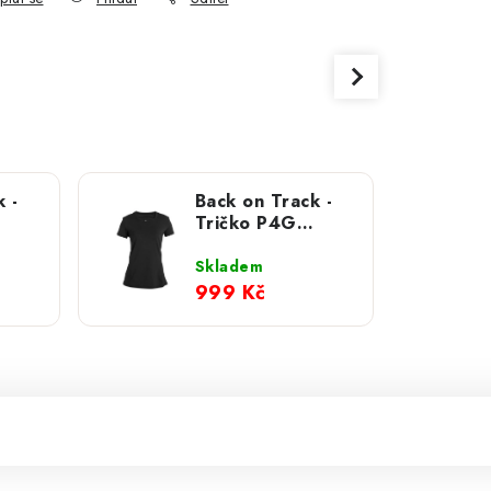
 -
Back on Track -
Tričko P4G
Ophelia dámské
Skladem
999 Kč