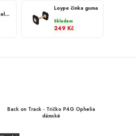
Loype činka guma
el;
Skladem
249 Kč
Back on Track - Tričko P4G Ophelia
dámské