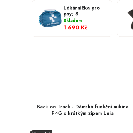
Lékárnička pro
psy; S
Skladem
1 690 Kč
Back on Track - Dámská funkční mikina
P4G s krátkým zipem Leia