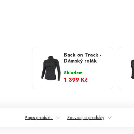
Back on Track -
Dámský rolák
Skladem
1 399 Kč
Popis produktu
Související produkty